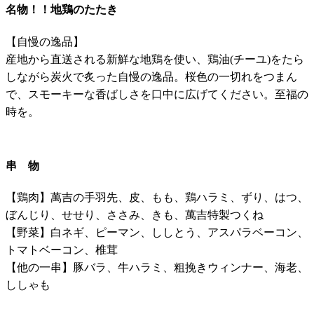
名物！！地鶏のたたき
【自慢の逸品】
産地から直送される新鮮な地鶏を使い、鶏油(チーユ)をたら
しながら炭火で炙った自慢の逸品。桜色の一切れをつまん
で、スモーキーな香ばしさを口中に広げてください。至福の
時を。
串 物
【鶏肉】萬吉の手羽先、皮、もも、鶏ハラミ、ずり、はつ、
ぼんじり、せせり、ささみ、きも、萬吉特製つくね
【野菜】白ネギ、ピーマン、ししとう、アスパラベーコン、
トマトベーコン、椎茸
【他の一串】豚バラ、牛ハラミ、粗挽きウィンナー、海老、
ししゃも