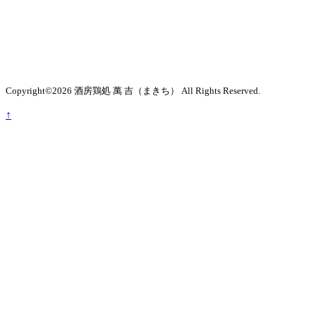
Copyright©2026 酒房鶏処 萬 吉（まきち） All Rights Reserved.
↑