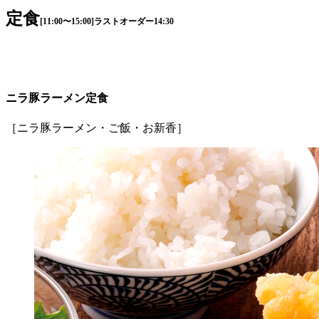
定食
[11:00〜15:00]ラストオーダー14:30
ニラ豚ラーメン定食
［ニラ豚ラーメン・ご飯・お新香］