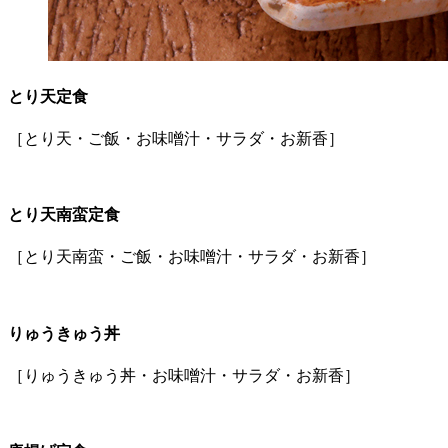
とり天定食
［とり天・ご飯・お味噌汁・サラダ・お新香］
とり天南蛮定食
［とり天南蛮・ご飯・お味噌汁・サラダ・お新香］
りゅうきゅう丼
［りゅうきゅう丼・お味噌汁・サラダ・お新香］